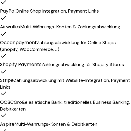
PayPal
Online Shop Integration, Payment Links
Airwallex
Multi-Währungs-Konten & Zahlungsabwicklung
Oceanpayment
Zahlungsabwicklung für Online Shops
(Shopify, WooCommerce, …)
Shopify Payments
Zahlungsabwicklung für Shopify Stores
Stripe
Zahlungsabwicklung mit Website-Integration, Payment
Links
OCBC
Große asiatische Bank, traditionelles Business Banking,
Debitkarten
Aspire
Multi-Währungs-Konten & Debitkarten