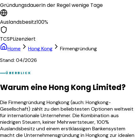
Gründungsdauer
In der Regel wenige Tage
Auslandsbesitz
100%
TCSP
Lizenziert
Home
Hong Kong
Firmengründung
Stand: 04/2026
ÜBERBLICK
Warum eine Hong Kong Limited?
Die Firmengründung Hongkong (auch: Hongkong-
Gesellschaft) zählt zu den beliebtesten Optionen weltweit
für internationale Unternehmer. Die Kombination aus
niedrigen Steuern, keiner Mehrwertsteuer, 100%
Auslandsbesitz und einem erstklassigen Bankensystem
macht die Unternehmensgründung in Hongkong zur idealen