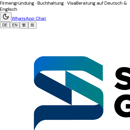
Firmengründung · Buchhaltung · Visa
Beratung auf Deutsch &
Englisch
WhatsApp Chat
DE
EN
繁
简