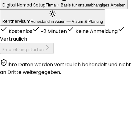
Digital Nomad Setup
Firma + Basis für ortsunabhängiges Arbeiten
Rentnervisum
Ruhestand in Asien — Visum & Planung
Kostenlos
~2 Minuten
Keine Anmeldung
Vertraulich
Empfehlung starten
Ihre Daten werden vertraulich behandelt und nicht
an Dritte weitergegeben.