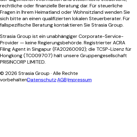
rechtliche oder finanzielle Beratung dar. Für steuerliche
Fragen in Ihrem Heimatland oder Wohnsitzland wenden Sie
sich bitte an einen qualifizierten lokalen Steuerberater. Für
fallspezifische Beratung kontaktieren Sie Strasia Group.
Strasia Group ist ein unabhängiger Corporate-Service-
Provider — keine Regierungsbehörde. Registrierter ACRA
Filing Agent in Singapur (FA20260092); die TCSP-Lizenz für
Hongkong (TC009707) hält unsere Gruppengesellschaft
PRISINCORP LIMITED.
©
2026
Strasia Group ·
Alle Rechte
vorbehalten
Datenschutz
·
AGB
·
Impressum