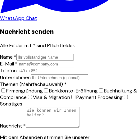
WhatsApp Chat
Nachricht senden
Alle Felder mit * sind Pflichtfelder.
Name *
E-Mail *
Telefon
Unternehmen
Themen (Mehrfachauswahl) *
Firmengründung
Bankkonto-Eröffnung
Buchhaltung &
Compliance
Visa & Migration
Payment Processing
Sonstiges
Nachricht *
Mit dem Absenden stimmen Sie unserer