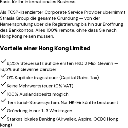
Basis für Ihr internationales Business.
Als TCSP-lizenzierter Corporate Service Provider übernimmt
Strasia Group die gesamte Gründung — von der
Namensprüfung über die Registrierung bis hin zur Eröffnung
des Bankkontos. Alles 100% remote, ohne dass Sie nach
Hong Kong reisen müssen.
Vorteile einer Hong Kong Limited
8,25% Steuersatz auf die ersten HKD 2 Mio. Gewinn —
16,5% auf Gewinne darüber
0% Kapitalertragssteuer (Capital Gains Tax)
Keine Mehrwertsteuer (0% VAT)
100% Auslandsbesitz möglich
Territorial-Steuersystem: Nur HK-Einkünfte besteuert
Gründung in nur 1–3 Werktagen
Starkes lokales Banking (Airwallex, Aspire, OCBC Hong
Kong)