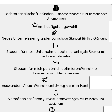
Tochter­gesellschaft gründen
Auslandsstandort für Ihr bestehendes
Unternehmen
Am häufigsten gewählt
Neues Unternehmen gründen
Der richtige Standort für Ihre Gründung
Steuern für mein Unter­nehmen opti­mieren
Legale Struktur mit
niedrigerer Steuerlast
Steuern für mich per­sönlich opti­mieren
Wohnsitz- &
Einkommensstruktur optimieren
Auswandern
Visum, Wohnsitz und Umzug aus einer Hand
Vermögen schützen / inves­tieren
Vermögen strukturieren und
absichern