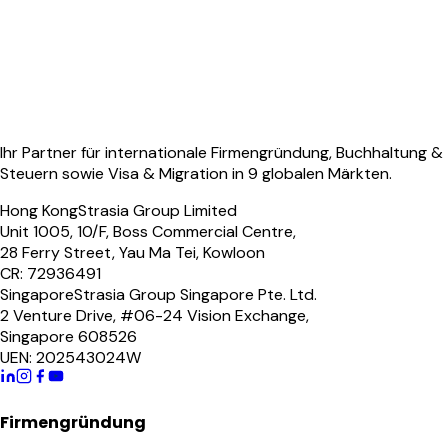
Ihr Partner für internationale Firmengründung, Buchhaltung &
Steuern sowie Visa & Migration in 9 globalen Märkten.
Hong Kong
Strasia Group Limited
Unit 1005, 10/F, Boss Commercial Centre,
28 Ferry Street, Yau Ma Tei, Kowloon
CR: 72936491
Singapore
Strasia Group Singapore Pte. Ltd.
2 Venture Drive, #06-24 Vision Exchange,
Singapore 608526
UEN: 202543024W
Firmengründung