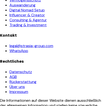
Vermögensschutz
Auswanderung
Digital Nomad Setup
Influencer & Creator
Consulting & Agentur
Trading & Investment
Kontakt
legal@strasia-group.com
WhatsApp
Rechtliches
Datenschutz
AGB
Rückerstattung
Über uns
Impressum
Die Informationen auf dieser Website dienen ausschließlich
der allgemeinen Information und stellen keine steuerliche,