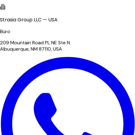
Strasia Group LLC — USA
Büro
209 Mountain Road PL NE Ste N
Albuquerque, NM 87110, USA