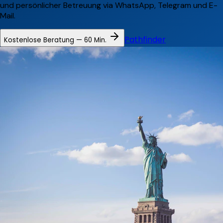
und persönlicher Betreuung via WhatsApp, Telegram und E-
Mail.
Pathfinder
Kostenlose Beratung — 60 Min.