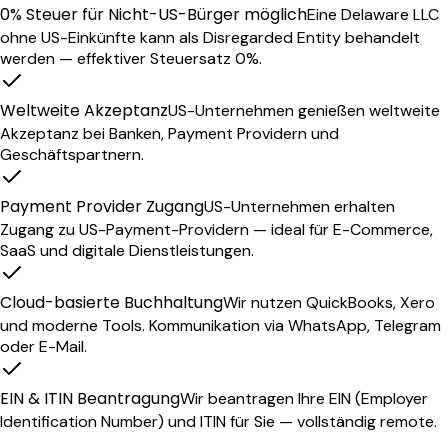
0% Steuer für Nicht-US-Bürger möglich
Eine Delaware LLC
ohne US-Einkünfte kann als Disregarded Entity behandelt
werden — effektiver Steuersatz 0%.
Weltweite Akzeptanz
US-Unternehmen genießen weltweite
Akzeptanz bei Banken, Payment Providern und
Geschäftspartnern.
Payment Provider Zugang
US-Unternehmen erhalten
Zugang zu US-Payment-Providern — ideal für E-Commerce,
SaaS und digitale Dienstleistungen.
Cloud-basierte Buchhaltung
Wir nutzen QuickBooks, Xero
und moderne Tools. Kommunikation via WhatsApp, Telegram
oder E-Mail.
EIN & ITIN Beantragung
Wir beantragen Ihre EIN (Employer
Identification Number) und ITIN für Sie — vollständig remote.