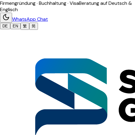
Firmengründung · Buchhaltung · Visa
Beratung auf Deutsch &
Englisch
WhatsApp Chat
DE
EN
繁
简