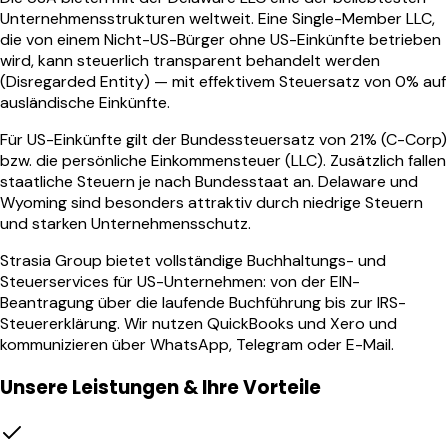
Unternehmensstrukturen weltweit. Eine Single-Member LLC,
die von einem Nicht-US-Bürger ohne US-Einkünfte betrieben
wird, kann steuerlich transparent behandelt werden
(Disregarded Entity) — mit effektivem Steuersatz von 0% auf
ausländische Einkünfte.
Für US-Einkünfte gilt der Bundessteuersatz von 21% (C-Corp)
bzw. die persönliche Einkommensteuer (LLC). Zusätzlich fallen
staatliche Steuern je nach Bundesstaat an. Delaware und
Wyoming sind besonders attraktiv durch niedrige Steuern
und starken Unternehmensschutz.
Strasia Group bietet vollständige Buchhaltungs- und
Steuerservices für US-Unternehmen: von der EIN-
Beantragung über die laufende Buchführung bis zur IRS-
Steuererklärung. Wir nutzen QuickBooks und Xero und
kommunizieren über WhatsApp, Telegram oder E-Mail.
Unsere Leistungen & Ihre Vorteile