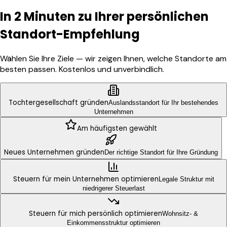
In 2 Minuten zu Ihrer persönlichen
Standort-Empfehlung
Wählen Sie Ihre Ziele — wir zeigen Ihnen, welche Standorte am
besten passen. Kostenlos und unverbindlich.
Tochter­gesellschaft gründen
Auslandsstandort für Ihr bestehendes
Unternehmen
Am häufigsten gewählt
Neues Unternehmen gründen
Der richtige Standort für Ihre Gründung
Steuern für mein Unter­nehmen opti­mieren
Legale Struktur mit
niedrigerer Steuerlast
Steuern für mich per­sönlich opti­mieren
Wohnsitz- &
Einkommensstruktur optimieren