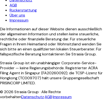
Datenschutz
AGB
Rückerstattung
Über uns
Impressum
Die Informationen auf dieser Website dienen ausschließlich
der allgemeinen Information und stellen keine steuerliche,
rechtliche oder finanzielle Beratung dar. Für steuerliche
Fragen in Ihrem Heimatland oder Wohnsitzland wenden Sie
sich bitte an einen qualifizierten lokalen Steuerberater. Für
fallspezifische Beratung kontaktieren Sie Strasia Group.
Strasia Group ist ein unabhängiger Corporate-Service-
Provider — keine Regierungsbehörde. Registrierter ACRA
Filing Agent in Singapur (FA20260092); die TCSP-Lizenz für
Hongkong (TC009707) hält unsere Gruppengesellschaft
PRISINCORP LIMITED.
©
2026
Strasia Group ·
Alle Rechte
vorbehalten
Datenschutz
·
AGB
·
Impressum