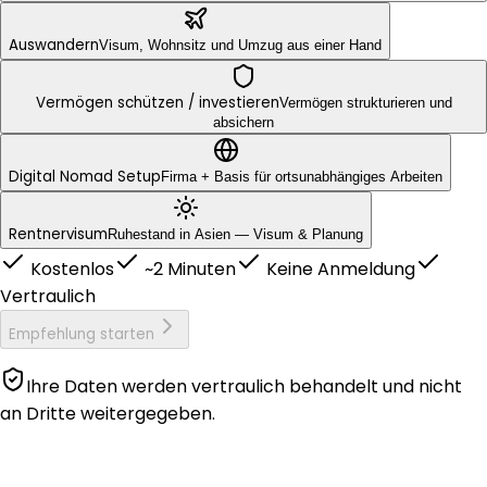
Auswandern
Visum, Wohnsitz und Umzug aus einer Hand
Vermögen schützen / inves­tieren
Vermögen strukturieren und
absichern
Digital Nomad Setup
Firma + Basis für ortsunabhängiges Arbeiten
Rentnervisum
Ruhestand in Asien — Visum & Planung
Kostenlos
~2 Minuten
Keine Anmeldung
Vertraulich
Empfehlung starten
Ihre Daten werden vertraulich behandelt und nicht
an Dritte weitergegeben.