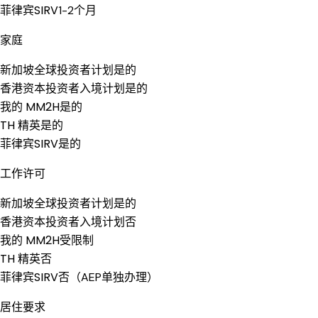
菲律宾SIRV
1-2个月
家庭
新加坡全球投资者计划
是的
香港资本投资者入境计划
是的
我的 MM2H
是的
TH 精英
是的
菲律宾SIRV
是的
工作许可
新加坡全球投资者计划
是的
香港资本投资者入境计划
否
我的 MM2H
受限制
TH 精英
否
菲律宾SIRV
否（AEP单独办理）
居住要求