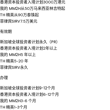
香港资本投资者入境计划
3000万港元
我的 MM2H
从50万马来西亚林吉特起
TH 精英
从90万泰铢起
菲律宾SIRV
7.5万美元
有效期
新加坡全球投资者计划
永久（PR）
香港资本投资者入境计划
2年以上
我的 MM2H
5 年以上
TH 精英
5-20 年
菲律宾SIRV
永久
办理
新加坡全球投资者计划
9-12个月
香港资本投资者入境计划
6-12个月
我的 MM2H
3-6 个月
TH 精英
1-3个月