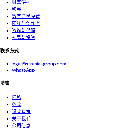
财富保护
移民
数字游民设置
网红与创作者
咨询与代理
交易与投资
联系方式
legal@strasia-group.com
WhatsApp
法律
隐私
条款
退款政策
关于我们
公司信息