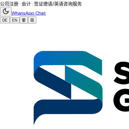
公司注册 · 会计 · 签证
德语/英语咨询服务
WhatsApp Chat
DE
EN
繁
简