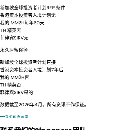
新加坡全球投资者计划
REP 条件
香港资本投资者入境计划
无
我的 MM2H
每年60天
TH 精英
无
菲律宾SIRV
无
永久居留途径
新加坡全球投资者计划
直接
香港资本投资者入境计划
7年后
我的 MM2H
否
TH 精英
否
菲律宾SIRV
是的
数据截至2026年4月。所有资讯不作保证。
我们的办公室