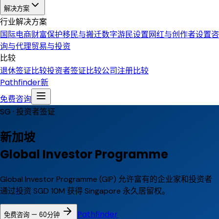
解决方案
行业解决方案
国际电商
财富保护
移民与搬迁
数字游民设置
网红与创作者设置
咨
询与代理
贸易与投资
比较
退休签证比较
投资者签证比较
公司注册比较
Pathfinder
新
免费咨询
SG ·
投资者签证
新加坡
Global Investor Programme
Global Investor Programme (GIP) 允许富有的企业家和投资者
通过投资 SGD 10M 获得 Singapore 永久居留权。
Pathfinder
免费咨询 — 60分钟