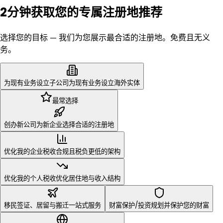
2分钟获取您的专属注册地推荐
选择您的目标 — 我们为您展示最合适的注册地。免费且无义
务。
为现有业务设立子公司
为现有业务设立海外实体
最常选择
创办新公司
为新企业选择合适的注册地
优化我的企业税收
合规且税负更低的架构
优化我的个人税收
优化居住地与收入结构
移民
财富保护/投资
签证、居留与搬迁一站式服务
规划并保护您的财富