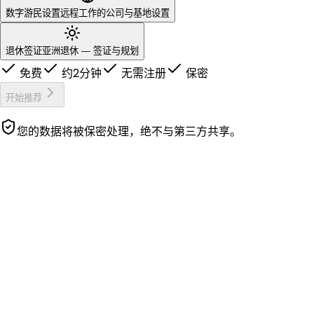
数字游民设置
远程工作的公司与基地设置
退休签证
亚洲退休 — 签证与规划
免费
约2分钟
无需注册
保密
开始推荐
您的数据将被保密处理，绝不与第三方共享。