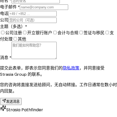
姓名 *
电子邮件 *
电话
公司
主题（多选）*
公司注册
开立银行账户
会计与合规
签证与移民
支
付处理
其他
消息 *
提交此表单，即表示您同意我们的
隐私政策
，并同意接受
Strasia Group 的联系。
您的咨询将直接发送给顾问，无自动转接。工作日通常在数小时
内回复。
发送消息
Strasia Pathfinder