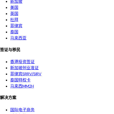
新加坡
美国
英国
杜拜
菲律宾
泰国
马来西亚
签证与移民
香港投资签证
新加坡创业准证
菲律宾SRRV/SIRV
泰国特权卡
马来西MM2H
解决方案
国际电子商务