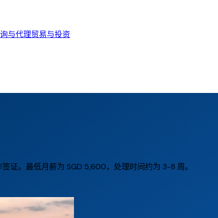
询与代理
贸易与投资
主要工作签证。最低月薪为 SGD 5,600，处理时间约为 3-8 周。