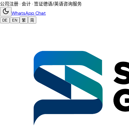
公司注册 · 会计 · 签证
德语/英语咨询服务
WhatsApp Chat
DE
EN
繁
简