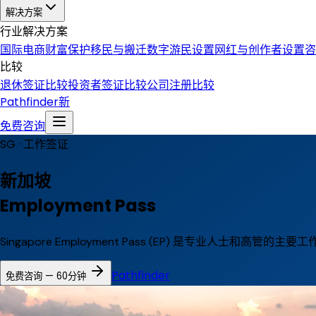
解决方案
行业解决方案
国际电商
财富保护
移民与搬迁
数字游民设置
网红与创作者设置
咨
比较
退休签证比较
投资者签证比较
公司注册比较
Pathfinder
新
免费咨询
SG ·
工作签证
新加坡
Employment Pass
Singapore Employment Pass (EP) 是专业人士和高管的
Pathfinder
免费咨询 — 60分钟