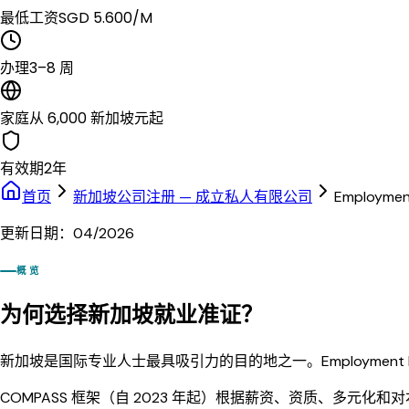
最低工资
SGD 5.600/M
办理
3–8 周
家庭
从 6,000 新加坡元起
有效期
2年
首页
新加坡公司注册 — 成立私人有限公司
Employmen
更新日期：04/2026
概览
为何选择新加坡就业准证？
新加坡是国际专业人士最具吸引力的目的地之一。Employment 
COMPASS 框架（自 2023 年起）根据薪资、资质、多元化和对