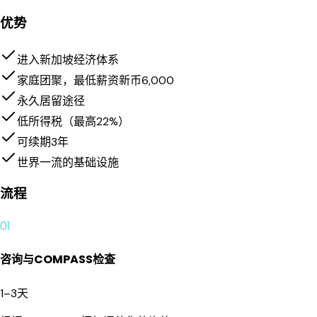
优势
进入新加坡经济体系
家庭团聚，最低薪资新币6,000
永久居留途径
低所得税（最高22%）
可续期3年
世界一流的基础设施
流程
01
咨询与COMPASS检查
1–3天