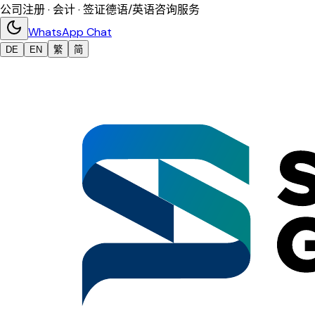
公司注册 · 会计 · 签证
德语/英语咨询服务
WhatsApp Chat
DE
EN
繁
简