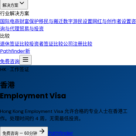
解决方案
行业解决方案
国际电商
财富保护
移民与搬迁
数字游民设置
网红与创作者设置
咨
询与代理
贸易与投资
比较
退休签证比较
投资者签证比较
公司注册比较
Pathfinder
新
免费咨询
HK ·
工作签证
香港
Employment Visa
Hong Kong Employment Visa 允许合格的专业人士在香港工
作。处理时间约 4 周，无需最低投资。
Pathfinder
免费咨询 — 60分钟