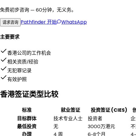
免费初步咨询 — 60分钟，无义务。
Pathfinder
开始
WhatsApp
请求咨询
主要要求
香港公司的工作机会
相关资质/经验
无犯罪记录
有效护照
香港签证类型比较
标准
就业签证
投资签证 (CIES)
目标群体
技术专业人士
投资者
企
最低投资
无
3000万港元
不
办理
4 周
6-8个月
4