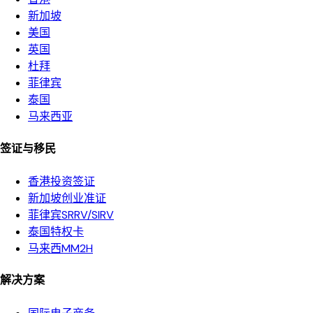
新加坡
美国
英国
杜拜
菲律宾
泰国
马来西亚
签证与移民
香港投资签证
新加坡创业准证
菲律宾SRRV/SIRV
泰国特权卡
马来西MM2H
解决方案