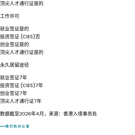
顶尖人才通行证
是的
工作许可
就业签证
是的
投资签证 (CIES)
否
创业签证
是的
顶尖人才通行证
是的
永久居留途径
就业签证
7年
投资签证 (CIES)
7年
创业签证
7年
顶尖人才通行证
7年
数据截至2026年4月，来源：香港入境事务处
我们的办公室