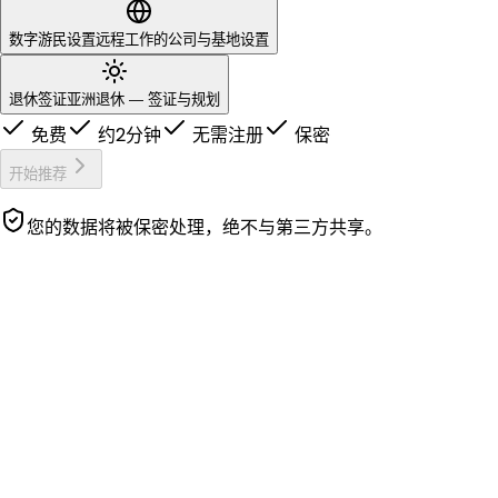
数字游民设置
远程工作的公司与基地设置
退休签证
亚洲退休 — 签证与规划
免费
约2分钟
无需注册
保密
开始推荐
您的数据将被保密处理，绝不与第三方共享。