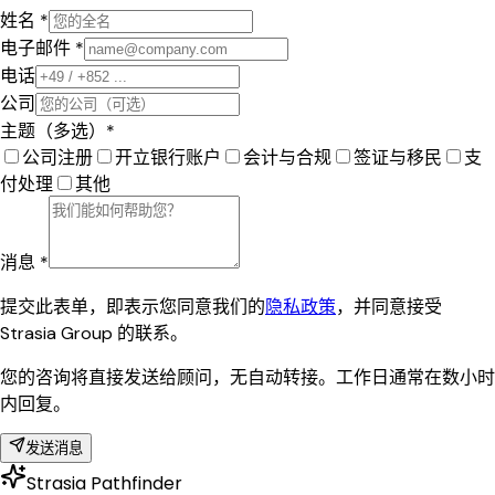
姓名 *
电子邮件 *
电话
公司
主题（多选）*
公司注册
开立银行账户
会计与合规
签证与移民
支
付处理
其他
消息 *
提交此表单，即表示您同意我们的
隐私政策
，并同意接受
Strasia Group 的联系。
您的咨询将直接发送给顾问，无自动转接。工作日通常在数小时
内回复。
发送消息
Strasia Pathfinder