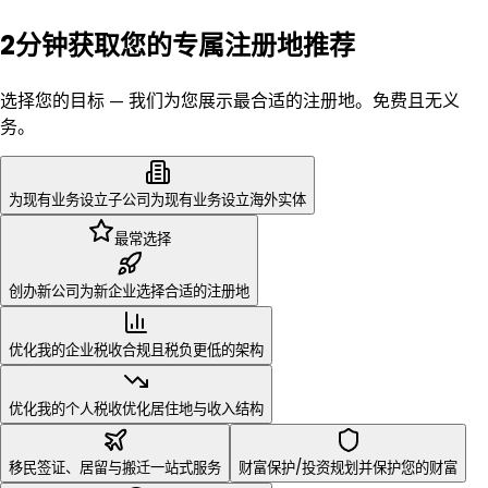
2分钟获取您的专属注册地推荐
选择您的目标 — 我们为您展示最合适的注册地。免费且无义
务。
为现有业务设立子公司
为现有业务设立海外实体
最常选择
创办新公司
为新企业选择合适的注册地
优化我的企业税收
合规且税负更低的架构
优化我的个人税收
优化居住地与收入结构
移民
财富保护/投资
签证、居留与搬迁一站式服务
规划并保护您的财富