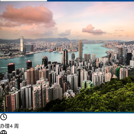
办理
4 周