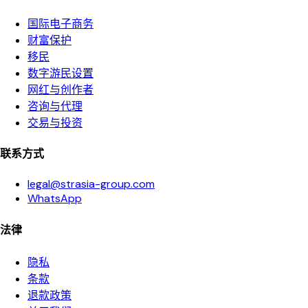
国际电子商务
财富保护
移民
数字游民设置
网红与创作者
咨询与代理
交易与投资
联系方式
legal@strasia-group.com
WhatsApp
法律
隐私
条款
退款政策