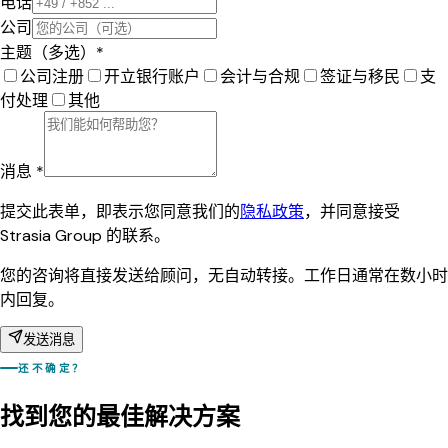
电话
公司
主题（多选）*
公司注册
开立银行账户
会计与合规
签证与移民
支
付处理
其他
消息 *
提交此表单，即表示您同意我们的
隐私政策
，并同意接受
Strasia Group 的联系。
您的咨询将直接发送给顾问，无自动转接。工作日通常在数小时
内回复。
发送消息
还不确定？
找到您的最佳解决方案