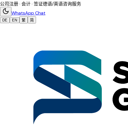
公司注册 · 会计 · 签证
德语/英语咨询服务
WhatsApp Chat
DE
EN
繁
简