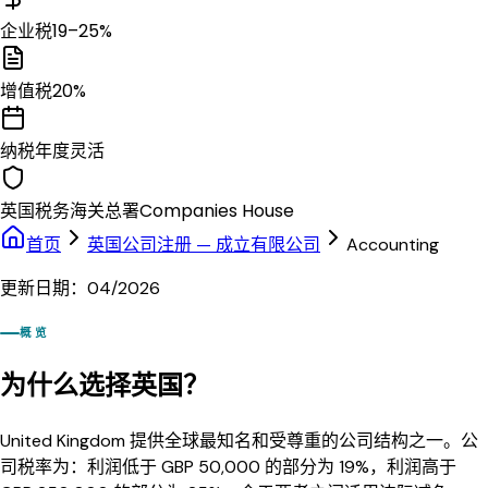
企业税
19–25%
增值税
20%
纳税年度
灵活
英国税务海关总署
Companies House
首页
英国公司注册 — 成立有限公司
Accounting
更新日期：04/2026
概览
为什么选择英国？
United Kingdom 提供全球最知名和受尊重的公司结构之一。公
司税率为：利润低于 GBP 50,000 的部分为 19%，利润高于