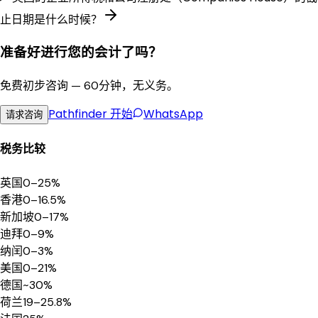
止日期是什么时候？
准备好进行您的会计了吗？
免费初步咨询 — 60分钟，无义务。
Pathfinder
开始
WhatsApp
请求咨询
税务比较
英国
0–25%
香港
0–16.5%
新加坡
0–17%
迪拜
0–9%
纳闰
0–3%
美国
0–21%
德国
~30%
荷兰
19–25.8%