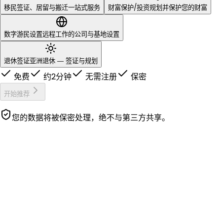
移民
财富保护/投资
签证、居留与搬迁一站式服务
规划并保护您的财富
数字游民设置
远程工作的公司与基地设置
退休签证
亚洲退休 — 签证与规划
免费
约2分钟
无需注册
保密
开始推荐
您的数据将被保密处理，绝不与第三方共享。