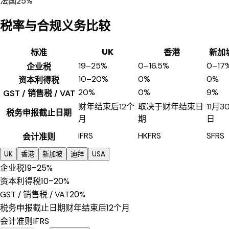
法国
25%
税率与合规义务比较
UK
标准
香港
新加
19–25%
0–16.5%
0–17
企业税
10–20%
0%
0%
资本利得税
20%
0%
9%
GST / 销售税 / VAT
财年结束后12个
取决于财年结束日
11月3
税务申报截止日期
月
期
日
IFRS
HKFRS
SFRS
会计准则
UK
香港
新加坡
迪拜
USA
19–25%
企业税
10–20%
资本利得税
20%
GST / 销售税 / VAT
财年结束后12个月
税务申报截止日期
IFRS
会计准则