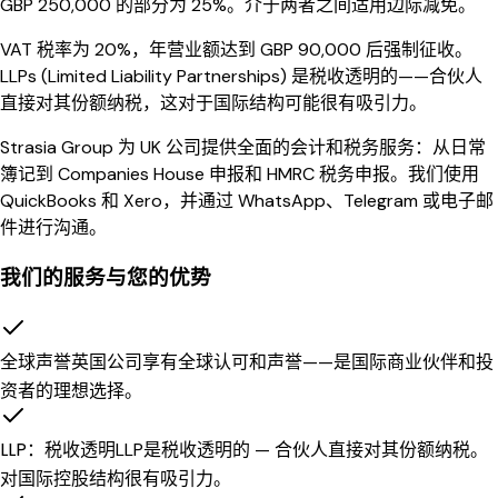
GBP 250,000 的部分为 25%。介于两者之间适用边际减免。
VAT 税率为 20%，年营业额达到 GBP 90,000 后强制征收。
LLPs (Limited Liability Partnerships) 是税收透明的——合伙人
直接对其份额纳税，这对于国际结构可能很有吸引力。
Strasia Group 为 UK 公司提供全面的会计和税务服务：从日常
簿记到 Companies House 申报和 HMRC 税务申报。我们使用
QuickBooks 和 Xero，并通过 WhatsApp、Telegram 或电子邮
件进行沟通。
我们的服务与您的优势
全球声誉
英国公司享有全球认可和声誉——是国际商业伙伴和投
资者的理想选择。
LLP：税收透明
LLP是税收透明的 — 合伙人直接对其份额纳税。
对国际控股结构很有吸引力。