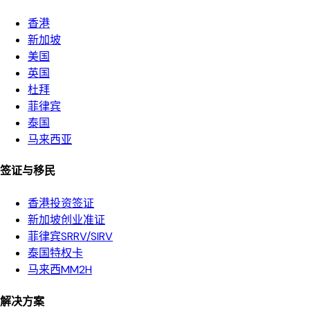
香港
新加坡
美国
英国
杜拜
菲律宾
泰国
马来西亚
签证与移民
香港投资签证
新加坡创业准证
菲律宾SRRV/SIRV
泰国特权卡
马来西MM2H
解决方案