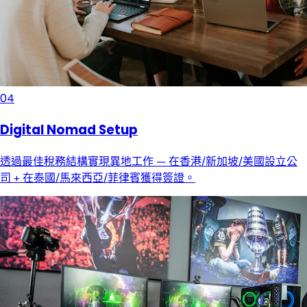
04
Digital Nomad Setup
透過最佳稅務結構實現異地工作 — 在香港/新加坡/美國設立公
司 + 在泰國/馬來西亞/菲律賓獲得簽證。