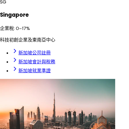
SG
Singapore
企業稅
:
0–17%
科技初創企業及東南亞中心
新加坡公司註冊
新加坡會計與稅務
新加坡就業準證