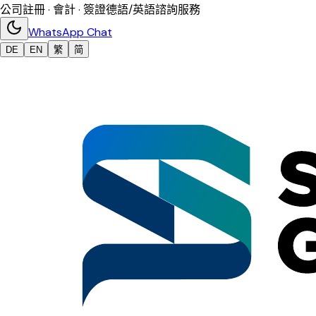
公司註冊 · 會計 · 簽證
德語/英語諮詢服務
WhatsApp Chat
DE
EN
繁
简