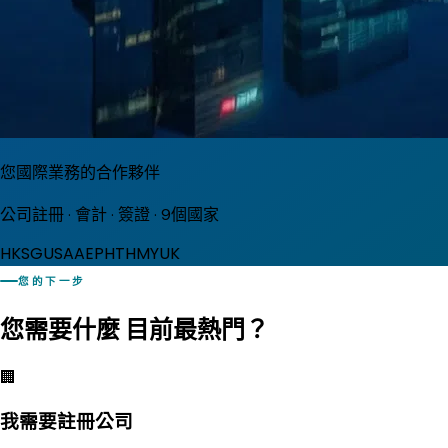
您國際業務的合作夥伴
公司註冊 · 會計 · 簽證 · 9個國家
HK
SG
USA
AE
PH
TH
MY
UK
您的下一步
您需要什麼
目前最熱門？
🏢
我需要註冊公司