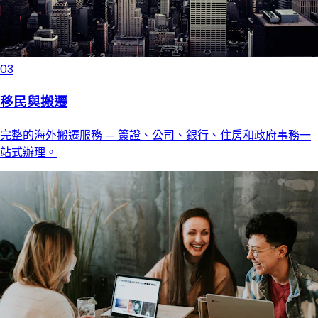
03
移民與搬遷
完整的海外搬遷服務 — 簽證、公司、銀行、住房和政府事務一
站式辦理。