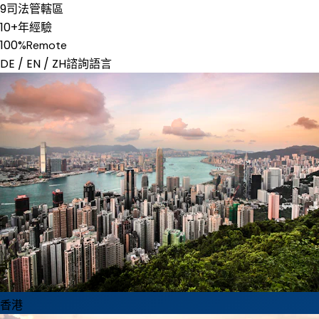
9
司法管轄區
10+
年經驗
100%
Remote
DE / EN / ZH
諮詢語言
香港