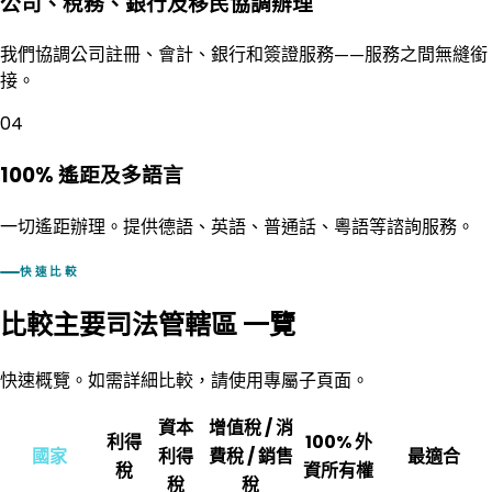
公司、稅務、銀行及移民協調辦理
我們協調公司註冊、會計、銀行和簽證服務——服務之間無縫銜
接。
04
100% 遙距及多語言
一切遙距辦理。提供德語、英語、普通話、粵語等諮詢服務。
快速比較
比較主要司法管轄區
一覽
快速概覽。如需詳細比較，請使用專屬子頁面。
資本
增值稅 / 消
利得
100%
外
國家
利得
費稅 / 銷售
最適合
稅
資所有權
稅
稅