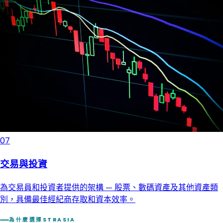
07
交易與投資
為交易員和投資者提供的架構 — 股票、數碼資產及其他資產類
別，具備最佳經紀商存取和資本效率。
為什麼選擇STRASIA