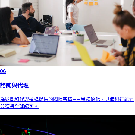
06
諮詢與代理
為顧問和代理機構提供的國際架構——稅務優化、具備銀行能力
並獲得全球認可。