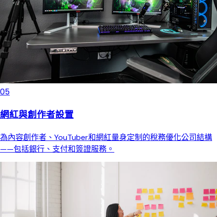
05
網紅與創作者設置
為內容創作者、YouTuber和網紅量身定制的稅務優化公司結構
——包括銀行、支付和簽證服務。