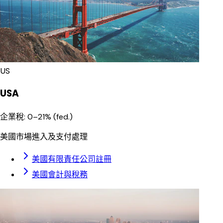
US
USA
企業稅
:
0–21% (fed.)
美國市場進入及支付處理
美國有限責任公司註冊
美國會計與稅務