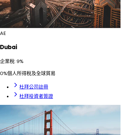
AE
Dubai
企業稅
:
9%
0%個人所得稅及全球貿易
杜拜公司註冊
杜拜投資者簽證