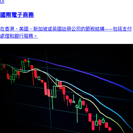
01
國際電子商務
在香港、美國、新加坡或英國註冊公司的節稅結構——包括支付
處理和銀行服務。