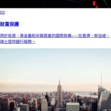
02
財富保護
用於投資、貴金屬和另類資產的國際架構——在香港、新加坡、
瑞士提供銀行服務。