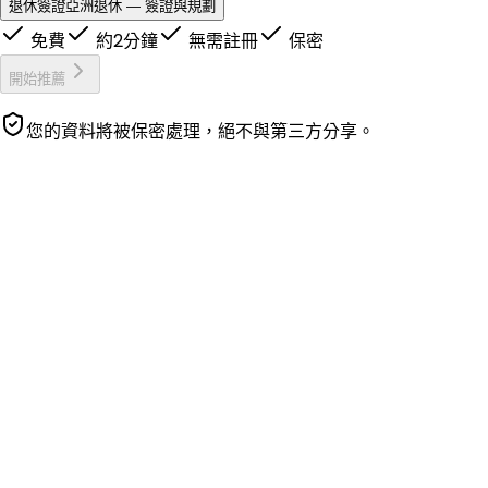
退休簽證
亞洲退休 — 簽證與規劃
免費
約2分鐘
無需註冊
保密
開始推薦
您的資料將被保密處理，絕不與第三方分享。