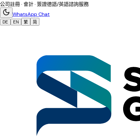
公司註冊 · 會計 · 簽證
德語/英語諮詢服務
WhatsApp Chat
DE
EN
繁
简