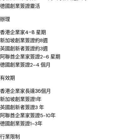
德國創業簽證
靈活
辦理
香港企業家
4–8 星期
新加坡創業簽證
約8週
英國創新者簽證
約3週
阿聯酋企業家簽證
2–6 星期
德國創業簽證
2–4 個月
有效期
香港企業家
長達36個月
新加坡創業簽證
1年
英國創新者簽證
3 年
阿聯酋企業家簽證
5-10年
德國創業簽證
1–3年
行業限制