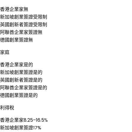
香港企業家
無
新加坡創業簽證
受限制
英國創新者簽證
受限制
阿聯酋企業家簽證
無
德國創業簽證
無
家庭
香港企業家
是的
新加坡創業簽證
是的
英國創新者簽證
是的
阿聯酋企業家簽證
是的
德國創業簽證
是的
利得稅
香港企業家
8.25–16.5%
新加坡創業簽證
17%