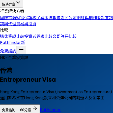
解決方案
行業解決方案
國際電商
財富保護
移民與搬遷
數位遊民設定
網紅與創作者設置
諮
詢與代理
貿易與投資
比較
退休簽證比較
投資者簽證比較
公司註冊比較
Pathfinder
新
免費諮詢
HK ·
企業家簽證
香港
Entrepreneur Visa
Hong Kong Entrepreneur Visa (Investment as Entrepreneurs)
適用於希望在Hong Kong設立和營運公司的創辦人及企業主。
Pathfinder
免費諮詢 — 60分鐘