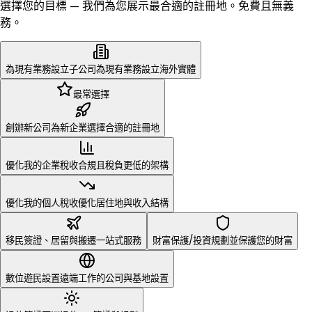
選擇您的目標 — 我們為您展示最合適的註冊地。免費且無義
務。
為現有業務設立子公司
為現有業務設立海外實體
最常選擇
創辦新公司
為新企業選擇合適的註冊地
優化我的企業稅收
合規且稅負更低的架構
優化我的個人稅收
優化居住地與收入結構
移民
財富保護/投資
簽證、居留與搬遷一站式服務
規劃並保護您的財富
數位遊民設置
遠端工作的公司與基地設置