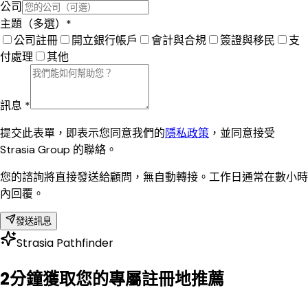
公司
主題（多選）*
公司註冊
開立銀行帳戶
會計與合規
簽證與移民
支
付處理
其他
訊息 *
提交此表單，即表示您同意我們的
隱私政策
，並同意接受
Strasia Group 的聯絡。
您的諮詢將直接發送給顧問，無自動轉接。工作日通常在數小時
內回覆。
發送訊息
Strasia Pathfinder
2分鐘獲取您的專屬註冊地推薦