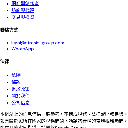
網紅與創作者
諮詢與代理
交易與投資
聯絡方式
legal@strasia-group.com
WhatsApp
法律
私隱
條款
退款政策
關於我們
公司信息
本網站上的信息僅供一般參考，不構成稅務、法律或財務建議。
如有關於您所在國家的稅務問題，請諮詢合格的當地稅務顧問。
如需具體案例指導，請聯絡Strasia Group。