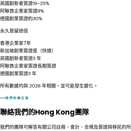
英國創新者簽證
19–25%
阿聯酋企業家簽證
9%
德國創業簽證
約30%
永久居留途徑
香港企業家
7年
新加坡創業簽證
是（快速）
英國創新者簽證
3 年
阿聯酋企業家簽證
長期簽證
德國創業簽證
3 年
所有數據均與 2026 年相關，並可能發生變化。
我們的辦公室
聯絡我們的Hong Kong團隊
我們的團隊可解答有關公司註冊、會計、合規及簽證與移民的所