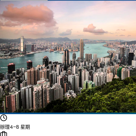
辦理
4–8 星期