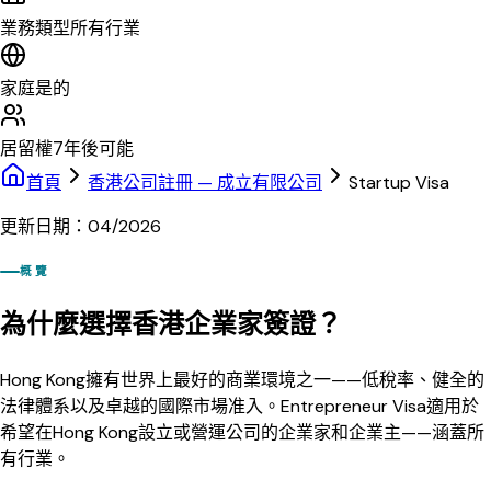
業務類型
所有行業
家庭
是的
居留權
7年後可能
首頁
香港公司註冊 — 成立有限公司
Startup Visa
更新日期：04/2026
概覽
為什麼選擇香港企業家簽證？
Hong Kong擁有世界上最好的商業環境之一——低稅率、健全的
法律體系以及卓越的國際市場准入。Entrepreneur Visa適用於
希望在Hong Kong設立或營運公司的企業家和企業主——涵蓋所
有行業。